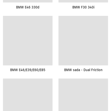
BMW E46 330d
BMW F30 340i
BMW E46/E39/E60/E85
BMW sada - Dual Friction