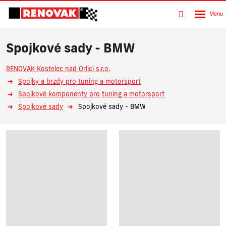
Rozbalen
Vyhledávání
menu
Spojkové sady - BMW
RENOVAK Kostelec nad Orlicí s.r.o.
Spojky a brzdy pro tuning a motorsport
Spojkové komponenty pro tuning a motorsport
Spojkové sady
Spojkové sady - BMW