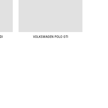
DI
VOLKSWAGEN POLO GTI