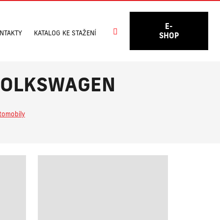
E-
Vyhledávání
NTAKTY
KATALOG KE STAŽENÍ
SHOP
- VOLKSWAGEN
tomobily