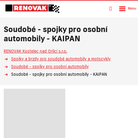
Rozbalen
Vyhledávání
menu
Soudobé - spojky pro osobní
automobily - KAIPAN
RENOVAK Kostelec nad Orlicí s.r.o.
Spojky a brzdy pro soudobé automobily a motocykly
Soudobé - spojky pro osobní automobily
Soudobé - spojky pro osobní automobily - KAIPAN