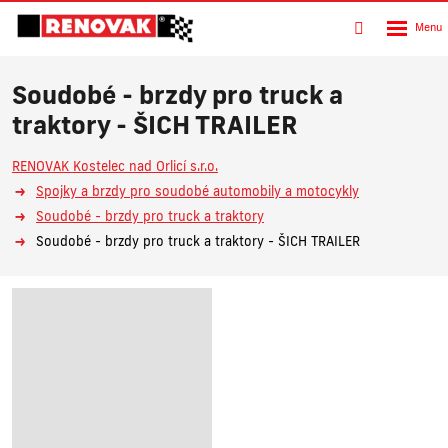
Rozbalen
Vyhledávání
menu
Soudobé - brzdy pro truck a
traktory - ŠICH TRAILER
RENOVAK Kostelec nad Orlicí s.r.o.
Spojky a brzdy pro soudobé automobily a motocykly
Soudobé - brzdy pro truck a traktory
Soudobé - brzdy pro truck a traktory - ŠICH TRAILER