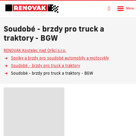
Rozbalen
Vyhledávání
menu
Soudobé - brzdy pro truck a
traktory - BGW
RENOVAK Kostelec nad Orlicí s.r.o.
Spojky a brzdy pro soudobé automobily a motocykly
Soudobé - brzdy pro truck a traktory
Soudobé - brzdy pro truck a traktory - BGW