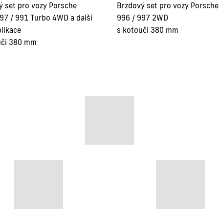
ý set pro vozy Porsche
Brzdový set pro vozy Porsche
97 / 991 Turbo 4WD a další
996 / 997 2WD
likace
s kotouči 380 mm
uči 380 mm