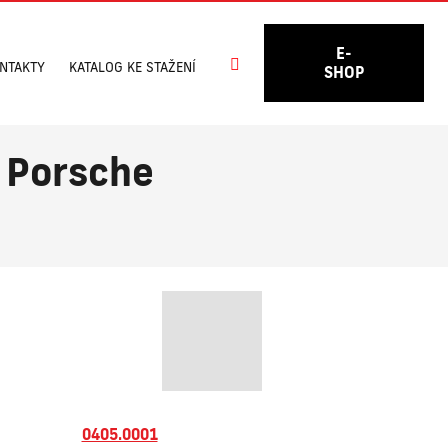
E-
Vyhledávání
NTAKTY
KATALOG KE STAŽENÍ
SHOP
y Porsche
0405.0001