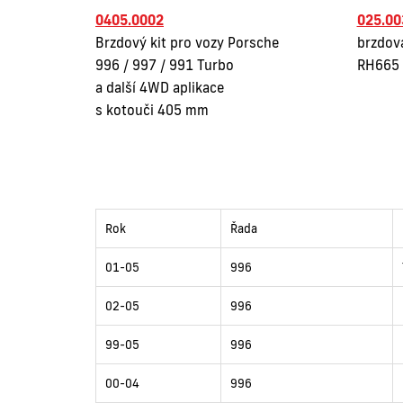
0405.0002
025.00
Brzdový kit pro vozy Porsche
brzdov
996 / 997 / 991 Turbo
RH665
a další 4WD aplikace
s kotouči 405 mm
Rok
Řada
01-05
996
02-05
996
99-05
996
00-04
996