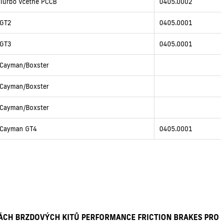
Turbo včetně PCCB
0405.0002
GT2
0405.0001
GT3
0405.0001
Cayman/Boxster
Cayman/Boxster
Cayman/Boxster
Cayman GT4
0405.0001
NÁCH BRZDOVÝCH KITŮ PERFORMANCE FRICTION BRAKES PRO