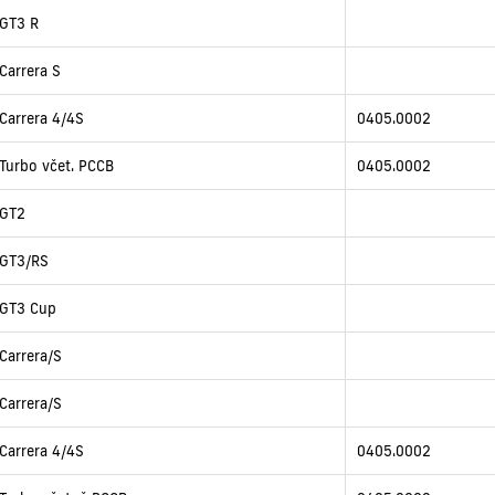
GT3 R
Carrera S
Carrera 4/4S
0405.0002
Turbo včet. PCCB
0405.0002
GT2
GT3/RS
GT3 Cup
Carrera/S
Carrera/S
Carrera 4/4S
0405.0002