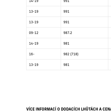
14-19
991
13-19
991
13-19
991
09-12
987.2
14-19
981
16-
982 (718)
13-19
981
VÍCE INFORMACÍ O DODACÍCH LHŮTÁCH A CE