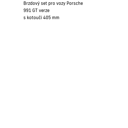
Brzdový set pro vozy Porsche
991 GT verze
s kotouči 405 mm