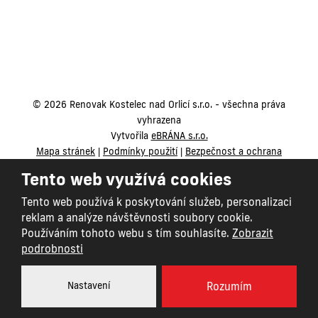
renovak@renovak.cz
© 2026 Renovak Kostelec nad Orlicí s.r.o. - všechna práva
vyhrazena
Vytvořila
eBRÁNA s.r.o.
Mapa stránek
|
Podmínky použití
|
Bezpečnost a ochrana
osobních údajů
Tento web využívá cookies
VYROBILA
Tento web používá k poskytování služeb, personalizaci
reklam a analýze návštěvnosti soubory cookie.
Používáním tohoto webu s tím souhlasíte.
Zobrazit
podrobnosti
Nastavení
Rozumím