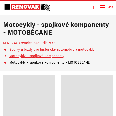
Rozbalen
Vyhledávání
menu
Motocykly - spojkové komponenty
- MOTOBÉCANE
RENOVAK Kostelec nad Orlicí s.r.o.
Spojky a brzdy pro historické automobily a motocykly
Motocykly - spojkové komponenty
Motocykly - spojkové komponenty - MOTOBÉCANE