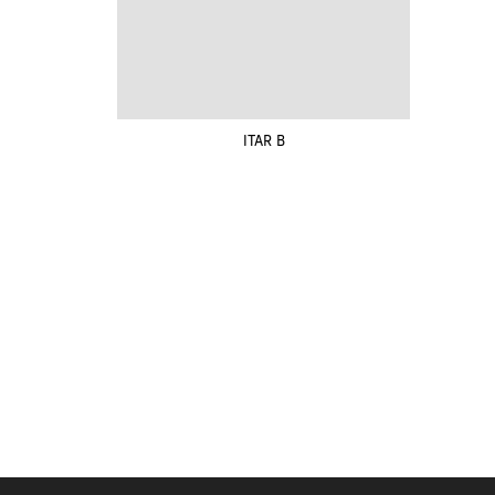
ITAR B
Renovak Kostelec