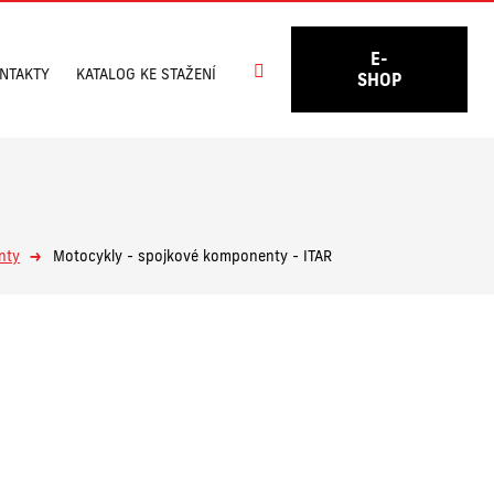
E-
Vyhledávání
NTAKTY
KATALOG KE STAŽENÍ
SHOP
nty
Motocykly - spojkové komponenty - ITAR