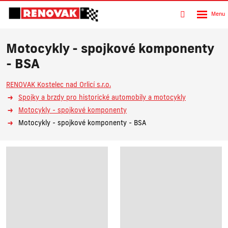
Rozbalen
Vyhledávání
menu
Motocykly - spojkové komponenty
- BSA
RENOVAK Kostelec nad Orlicí s.r.o.
Spojky a brzdy pro historické automobily a motocykly
Motocykly - spojkové komponenty
Motocykly - spojkové komponenty - BSA