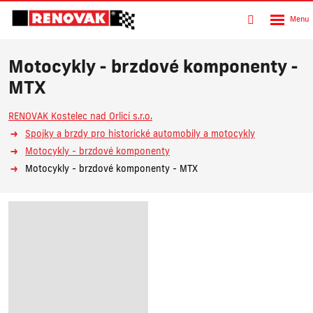
Rozbalen
Vyhledávání
menu
Motocykly - brzdové komponenty -
MTX
RENOVAK Kostelec nad Orlicí s.r.o.
Spojky a brzdy pro historické automobily a motocykly
Motocykly - brzdové komponenty
Motocykly - brzdové komponenty - MTX