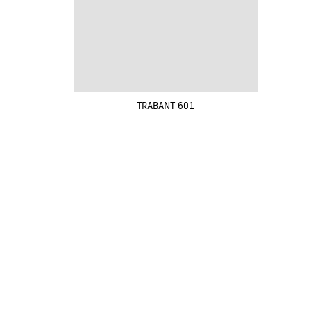
TRABANT 601
Renovak Kostelec