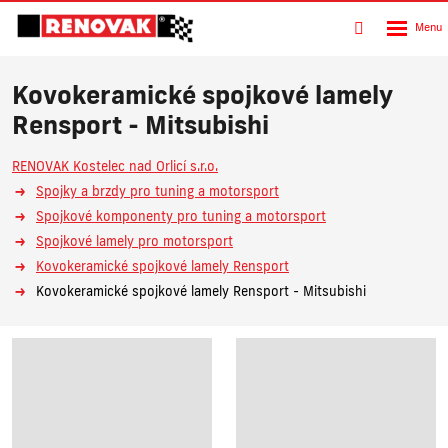
Rozbalen
Vyhledávání
menu
Kovokeramické spojkové lamely
Rensport - Mitsubishi
RENOVAK Kostelec nad Orlicí s.r.o.
Spojky a brzdy pro tuning a motorsport
Spojkové komponenty pro tuning a motorsport
Spojkové lamely pro motorsport
Kovokeramické spojkové lamely Rensport
Kovokeramické spojkové lamely Rensport - Mitsubishi