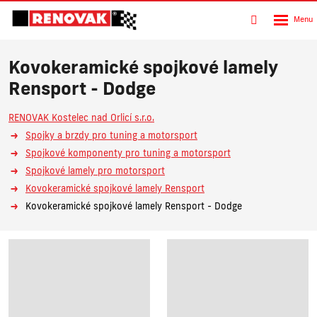
Rozbalen
Vyhledávání
menu
Kovokeramické spojkové lamely
Rensport - Dodge
RENOVAK Kostelec nad Orlicí s.r.o.
Spojky a brzdy pro tuning a motorsport
Spojkové komponenty pro tuning a motorsport
Spojkové lamely pro motorsport
Kovokeramické spojkové lamely Rensport
Kovokeramické spojkové lamely Rensport - Dodge