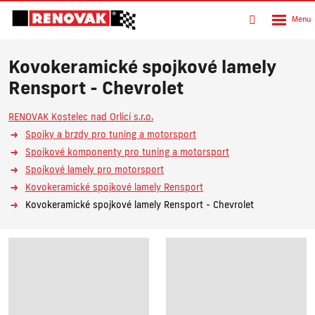
Rozbalen
Vyhledávání
menu
Kovokeramické spojkové lamely
Rensport - Chevrolet
RENOVAK Kostelec nad Orlicí s.r.o.
Spojky a brzdy pro tuning a motorsport
Spojkové komponenty pro tuning a motorsport
Spojkové lamely pro motorsport
Kovokeramické spojkové lamely Rensport
Kovokeramické spojkové lamely Rensport - Chevrolet