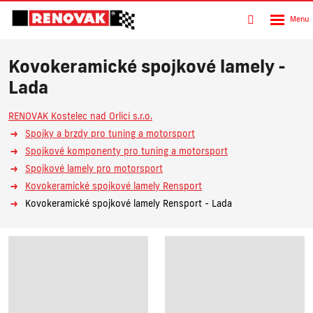
Rozbalen
Vyhledávání
menu
Kovokeramické spojkové lamely -
Lada
RENOVAK Kostelec nad Orlicí s.r.o.
Spojky a brzdy pro tuning a motorsport
Spojkové komponenty pro tuning a motorsport
Spojkové lamely pro motorsport
Kovokeramické spojkové lamely Rensport
Kovokeramické spojkové lamely Rensport - Lada