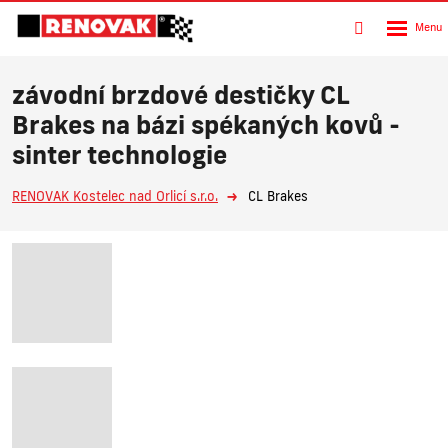
Rozbalen
Vyhledávání
menu
závodní brzdové destičky CL
Brakes na bázi spékaných kovů -
sinter technologie
RENOVAK Kostelec nad Orlicí s.r.o.
CL Brakes