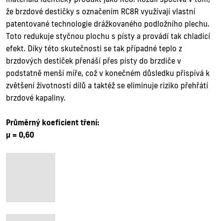
že brzdové destičky s označením RC8R využívají vlastní
patentované technologie drážkovaného podložního plechu.
Toto redukuje styčnou plochu s písty a provádí tak chladící
efekt. Díky této skutečnosti se tak případné teplo z
brzdových destiček přenáší přes písty do brzdiče v
podstatně menší míře, což v konečném důsledku přispívá k
zvětšení životností dílů a taktéž se eliminuje riziko přehřátí
brzdové kapaliny.
Průměrný koeficient tření:
µ = 0,60