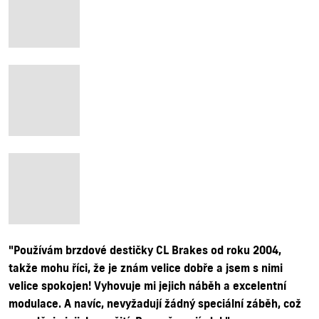
"Používám brzdové destičky CL Brakes od roku 2004,
takže mohu říci, že je znám velice dobře a jsem s nimi
velice spokojen! Vyhovuje mi jejich náběh a excelentní
modulace. A navíc, nevyžadují žádný speciální záběh, což