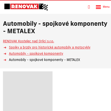
Rozbalen
Vyhledávání
menu
Automobily - spojkové komponenty
- METALEX
RENOVAK Kostelec nad Orlicí s.r.o.
Spojky a brzdy pro historické automobily a motocykly
Automobily - spojkové komponenty
Automobily - spojkové komponenty - METALEX