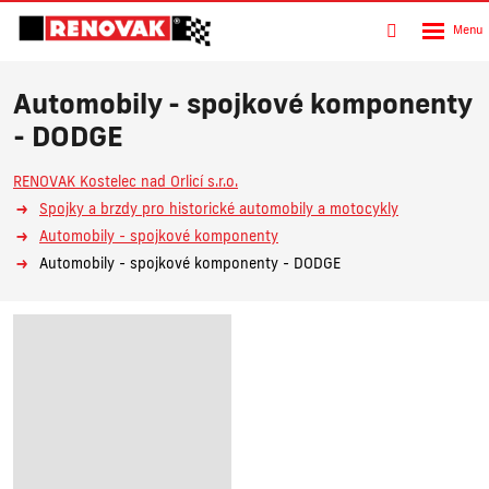
Rozbalen
Vyhledávání
menu
Automobily - spojkové komponenty
- DODGE
RENOVAK Kostelec nad Orlicí s.r.o.
Spojky a brzdy pro historické automobily a motocykly
Automobily - spojkové komponenty
Automobily - spojkové komponenty - DODGE