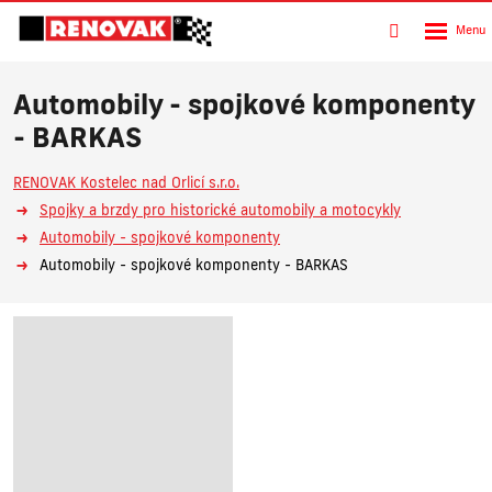
Rozbalen
Vyhledávání
menu
Automobily - spojkové komponenty
- BARKAS
RENOVAK Kostelec nad Orlicí s.r.o.
Spojky a brzdy pro historické automobily a motocykly
Automobily - spojkové komponenty
Automobily - spojkové komponenty - BARKAS