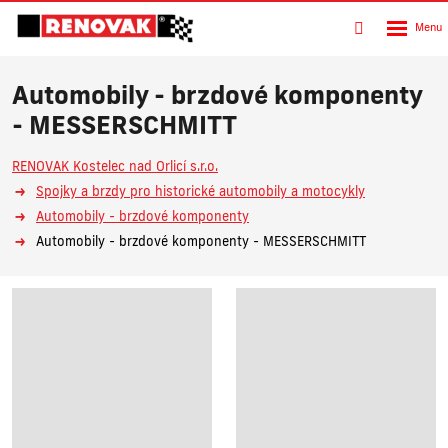
Rozbalen
Vyhledávání
menu
Automobily - brzdové komponenty
- MESSERSCHMITT
RENOVAK Kostelec nad Orlicí s.r.o.
Spojky a brzdy pro historické automobily a motocykly
Automobily - brzdové komponenty
Automobily - brzdové komponenty - MESSERSCHMITT