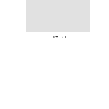
HUPMOBILE
Renovak Kostelec