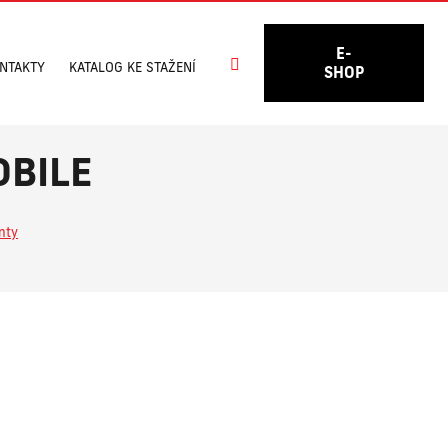
E-
Vyhledávání
NTAKTY
KATALOG KE STAŽENÍ
SHOP
OBILE
nty