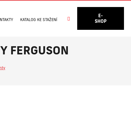
E-
Vyhledávání
NTAKTY
KATALOG KE STAŽENÍ
SHOP
SEY FERGUSON
nty