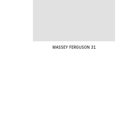
MASSEY FERGUSON 31
Renovak Kostelec